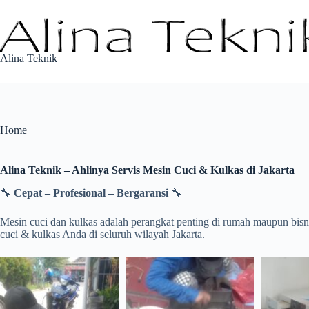
Skip
to
content
Alina Teknik
Home
Alina Teknik – Ahlinya Servis Mesin Cuci & Kulkas di Jakarta
🔧
Cepat – Profesional – Bergaransi
🔧
Mesin cuci dan kulkas adalah perangkat penting di rumah maupun bisnis
cuci & kulkas Anda di seluruh wilayah Jakarta.